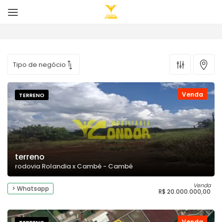
Venda
TERRENO
terreno
rodovia Rolandia x Cambé - Cambé
Venda
> Whatsapp
R$ 20.000.000,00
Venda