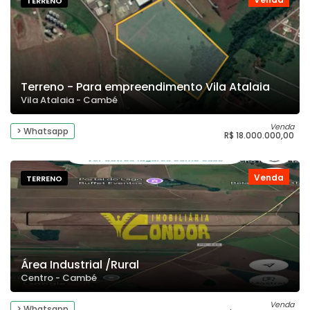
TERRENO
Terreno - Para empreendimento Vila Atalaia
Vila Atalaia - Cambé
Venda
> Whatsapp
R$ 18.000.000,00
Venda
TERRENO
Área Industrial /Rural
Centro - Cambé
Venda
> Whatsapp