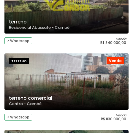
terreno
Residencial Abussafe - Cambé
Venda
> Whatsapp
R$ 840.000,00
Venda
TERRENO
terreno comercial
Centro - Cambé
Venda
> Whatsapp
R$ 830.000,00