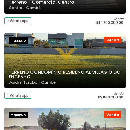
Terreno - Comercial Centro
Centro - Cambé
Venda
> Whatsapp
R$ 1.200.000,00
Venda
TERRENO
TERRENO CONDOMÍNIO RESIDENCIAL VILLAGIO DO
ENGENHO
Jardim Tarobá - Cambé
Venda
> Whatsapp
R$ 840.000,00
Venda
TERRENO