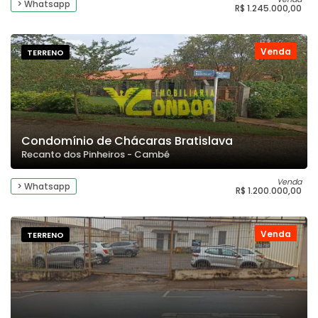
> Whatsapp
R$ 1.245.000,00
Venda
TERRENO
Condomínio de Chácaras Bratislava
Recanto dos Pinheiros - Cambé
Venda
> Whatsapp
R$ 1.200.000,00
Venda
TERRENO