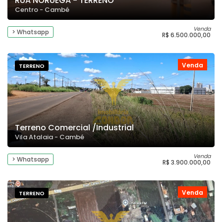
RUA NORUEGA - TERRENO
Centro - Cambé
Venda
> Whatsapp
R$ 6.500.000,00
Venda
TERRENO
Terreno Comercial /Industrial
Vila Atalaia - Cambé
Venda
> Whatsapp
R$ 3.900.000,00
Venda
TERRENO