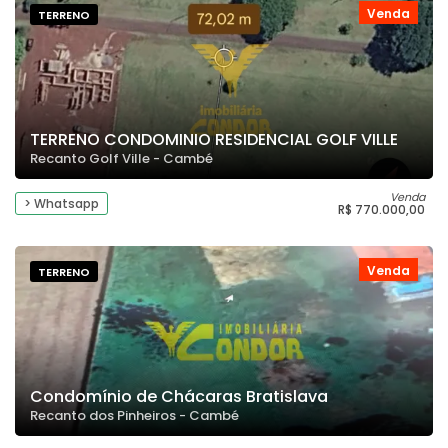
Venda
TERRENO
TERRENO CONDOMINIO RESIDENCIAL GOLF VILLE
Recanto Golf Ville - Cambé
Venda
> Whatsapp
R$ 770.000,00
Venda
TERRENO
Condomínio de Chácaras Bratislava
Recanto dos Pinheiros - Cambé