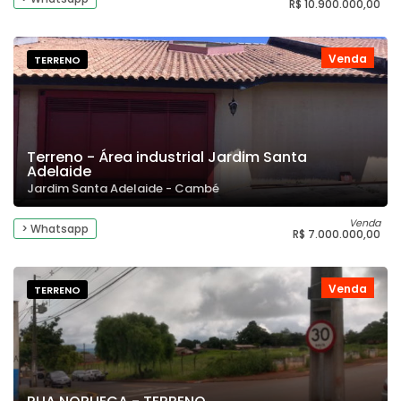
R$ 10.900.000,00
Venda
TERRENO
Terreno - Área industrial Jardim Santa
Adelaide
Jardim Santa Adelaide - Cambé
Venda
> Whatsapp
R$ 7.000.000,00
Venda
TERRENO